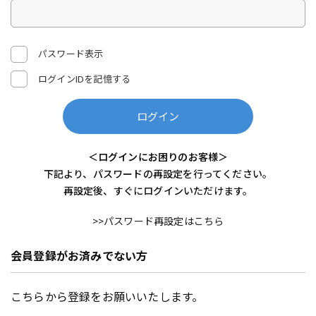
パスワード表示
ログインIDを記憶する
ログイン
＜ログインにお困りのお客様＞
下記より、パスワードの再設定を行ってください。
再設定後、すぐにログインいただけます。
>>パスワード再設定はこちら
会員登録がお済みでない方
こちらから登録をお願いいたします。