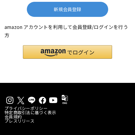
新規会員登録
amazon アカウントを利用して会員登録/ログインを行う
方
プライバシーポリシー
特定商取引法に基づく表示
会員規約
プレスリリース