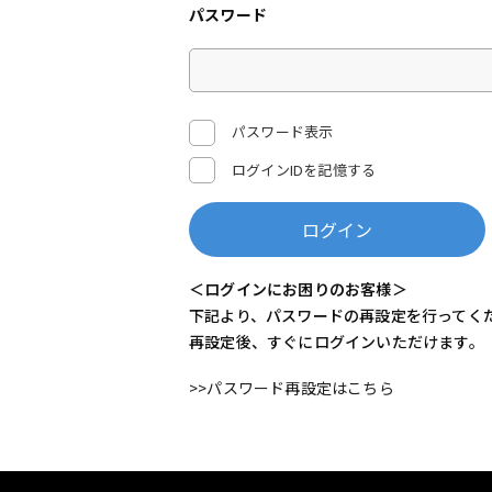
パスワード
パスワード表示
ログインIDを記憶する
ログイン
＜ログインにお困りのお客様＞
下記より、パスワードの再設定を行ってく
再設定後、すぐにログインいただけます。
>>パスワード再設定はこちら