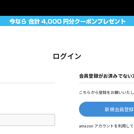
ログイン
会員登録がお済みでない
こちらから登録をお願いいたし
新規会員登録
amazon アカウントを利用