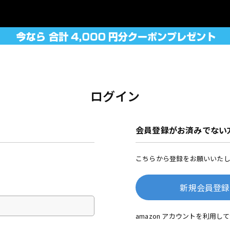
ログイン
会員登録がお済みでない
こちらから登録をお願いいたし
新規会員登録
amazon アカウントを利用