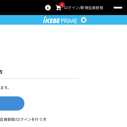
0
ログイン
新規会員登録
方
ます。
して会員登録/ログインを行う方