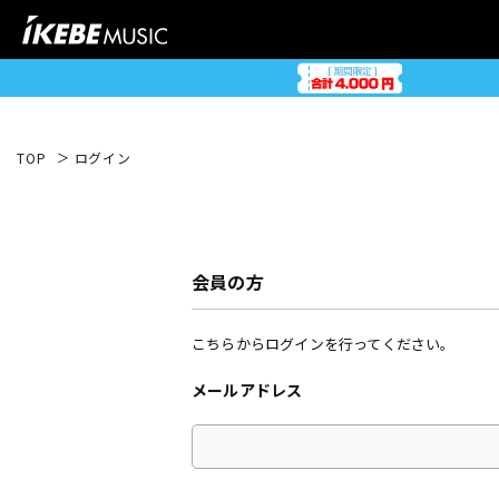
TOP
ログイン
会員の方
こちらからログインを行ってください。
メールアドレス