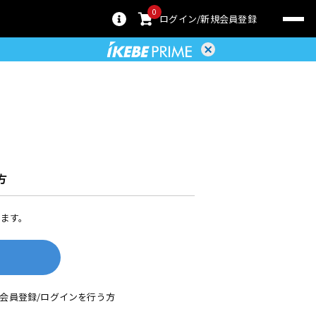
0
ログイン
新規会員登録
方
ます。
して会員登録/ログインを行う方