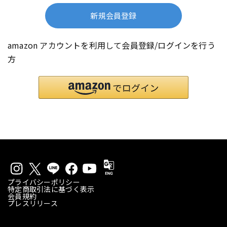
新規会員登録
amazon アカウントを利用して会員登録/ログインを行う
方
プライバシーポリシー
特定商取引法に基づく表示
会員規約
プレスリリース