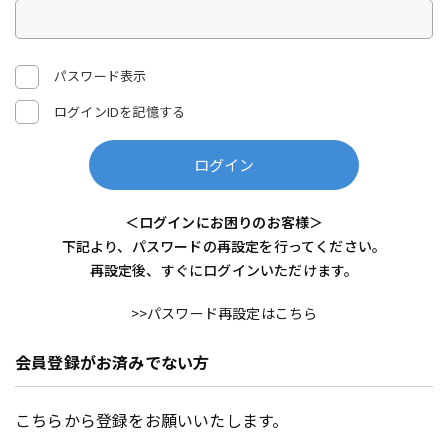
パスワード表示
ログインIDを記憶する
ログイン
＜ログインにお困りのお客様＞
下記より、パスワードの再設定を行ってください。
再設定後、すぐにログインいただけます。
>>パスワード再設定はこちら
会員登録がお済みでない方
こちらから登録をお願いいたします。