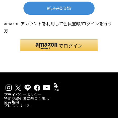
新規会員登録
amazon アカウントを利用して会員登録/ログインを行う
方
プライバシーポリシー
特定商取引法に基づく表示
会員規約
プレスリリース