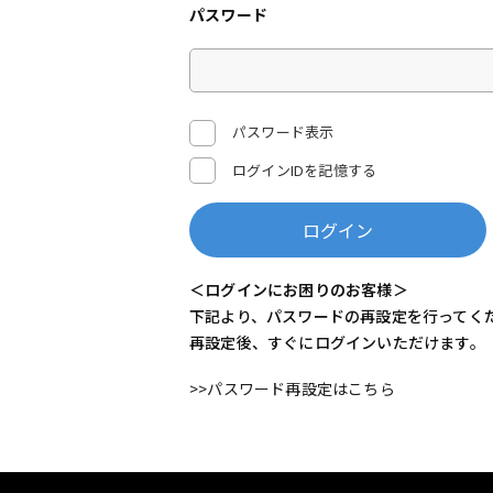
パスワード
パスワード表示
ログインIDを記憶する
ログイン
＜ログインにお困りのお客様＞
下記より、パスワードの再設定を行ってく
再設定後、すぐにログインいただけます。
>>パスワード再設定はこちら