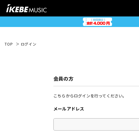
TOP
ログイン
会員の方
こちらからログインを行ってください。
メールアドレス