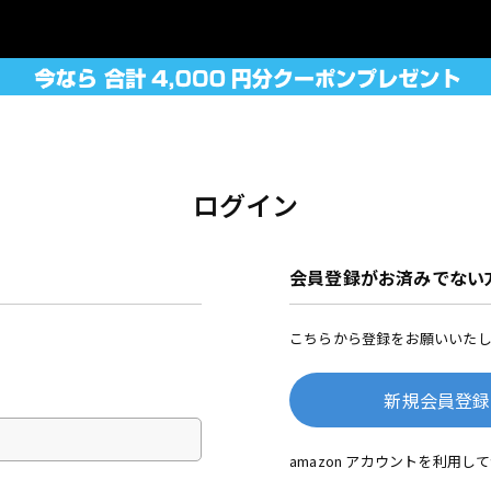
ログイン
会員登録がお済みでない
こちらから登録をお願いいたし
新規会員登録
amazon アカウントを利用