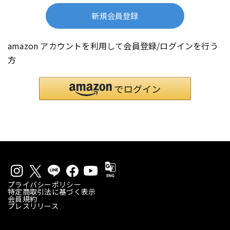
新規会員登録
amazon アカウントを利用して会員登録/ログインを行う
方
プライバシーポリシー
特定商取引法に基づく表示
会員規約
プレスリリース