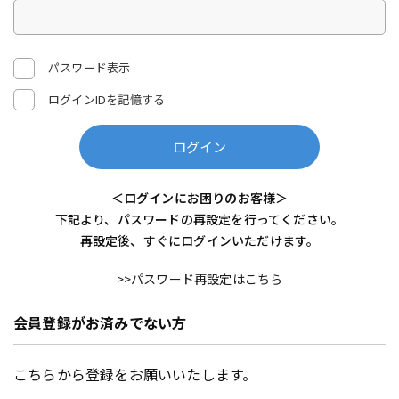
パスワード表示
ログインIDを記憶する
ログイン
＜ログインにお困りのお客様＞
下記より、パスワードの再設定を行ってください。
再設定後、すぐにログインいただけます。
>>パスワード再設定はこちら
会員登録がお済みでない方
こちらから登録をお願いいたします。