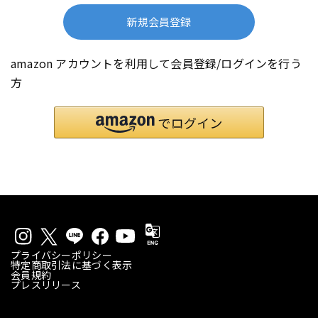
新規会員登録
amazon アカウントを利用して会員登録/ログインを行う
方
プライバシーポリシー
特定商取引法に基づく表示
会員規約
プレスリリース