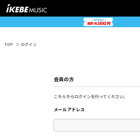
TOP
ログイン
会員の方
こちらからログインを行ってください。
メールアドレス