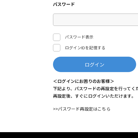
パスワード
パスワード表示
ログインIDを記憶する
ログイン
＜ログインにお困りのお客様＞
下記より、パスワードの再設定を行ってく
再設定後、すぐにログインいただけます。
>>パスワード再設定はこちら