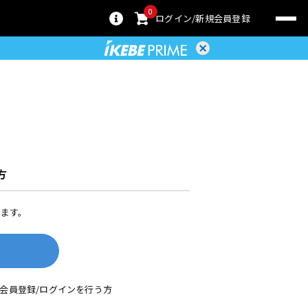
0
ログイン
新規会員登録
方
ます。
して会員登録/ログインを行う方