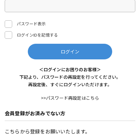
パスワード表示
ログインIDを記憶する
ログイン
＜ログインにお困りのお客様＞
下記より、パスワードの再設定を行ってください。
再設定後、すぐにログインいただけます。
>>パスワード再設定はこちら
会員登録がお済みでない方
こちらから登録をお願いいたします。