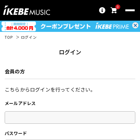
0
TOP
ログイン
ログイン
会員の方
こちらからログインを行ってください。
メールアドレス
パスワード