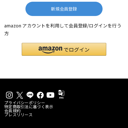
新規会員登録
amazon アカウントを利用して会員登録/ログインを行う
方
プライバシーポリシー
特定商取引法に基づく表示
会員規約
プレスリリース