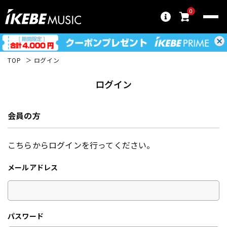
0
TOP
ログイン
ログイン
会員の方
こちらからログインを行ってください。
メールアドレス
パスワード