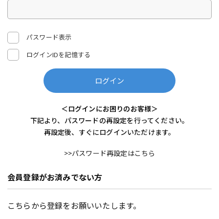
パスワード表示
ログインIDを記憶する
ログイン
＜ログインにお困りのお客様＞
下記より、パスワードの再設定を行ってください。
再設定後、すぐにログインいただけます。
>>パスワード再設定はこちら
会員登録がお済みでない方
こちらから登録をお願いいたします。