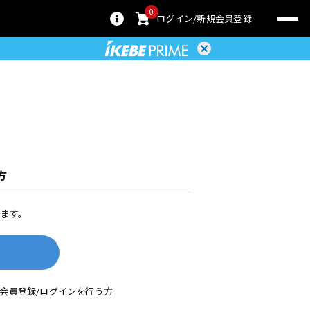
0
ログイン
新規会員登録
方
ます。
して会員登録/ログインを行う方