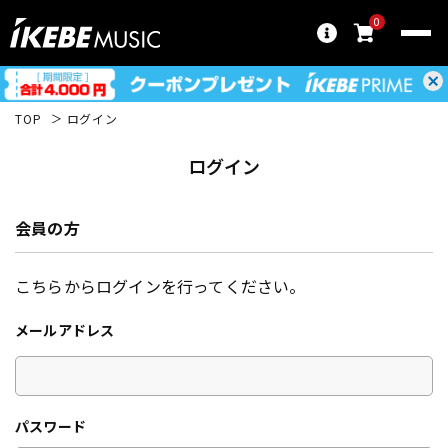
0
TOP
ログイン
ログイン
会員の方
こちらからログインを行ってください。
メールアドレス
パスワード