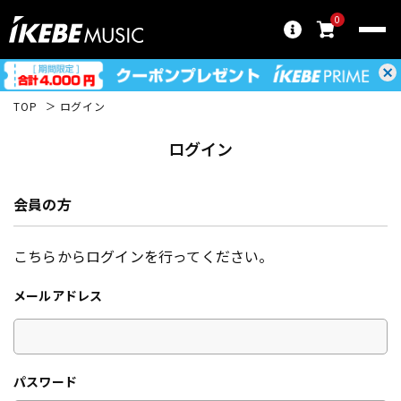
0
TOP
ログイン
ログイン
会員の方
こちらからログインを行ってください。
メールアドレス
パスワード