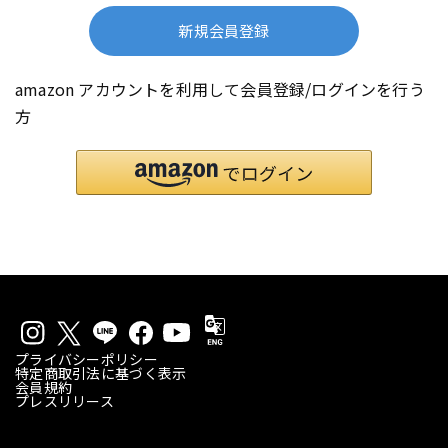
新規会員登録
amazon アカウントを利用して会員登録/ログインを行う
方
プライバシーポリシー
特定商取引法に基づく表示
会員規約
プレスリリース