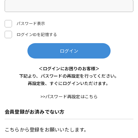
パスワード表示
ログインIDを記憶する
ログイン
＜ログインにお困りのお客様＞
下記より、パスワードの再設定を行ってください。
再設定後、すぐにログインいただけます。
>>パスワード再設定はこちら
会員登録がお済みでない方
こちらから登録をお願いいたします。