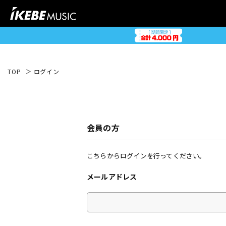
TOP
ログイン
会員の方
こちらからログインを行ってください。
メールアドレス