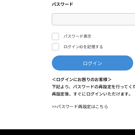
パスワード
パスワード表示
ログインIDを記憶する
ログイン
＜ログインにお困りのお客様＞
下記より、パスワードの再設定を行ってく
再設定後、すぐにログインいただけます。
>>パスワード再設定はこちら