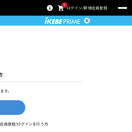
0
ログイン
新規会員登録
方
ます。
して会員登録/ログインを行う方