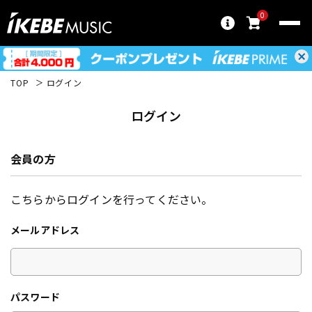
0
TOP
ログイン
ログイン
会員の方
こちらからログインを行ってください。
メールアドレス
パスワード