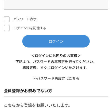
パスワード表示
ログインIDを記憶する
ログイン
＜ログインにお困りのお客様＞
下記より、パスワードの再設定を行ってください。
再設定後、すぐにログインいただけます。
>>パスワード再設定はこちら
会員登録がお済みでない方
こちらから登録をお願いいたします。