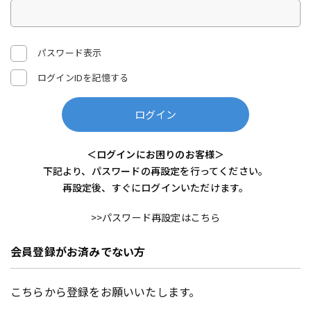
パスワード表示
ログインIDを記憶する
ログイン
＜ログインにお困りのお客様＞
下記より、パスワードの再設定を行ってください。
再設定後、すぐにログインいただけます。
>>パスワード再設定はこちら
会員登録がお済みでない方
こちらから登録をお願いいたします。