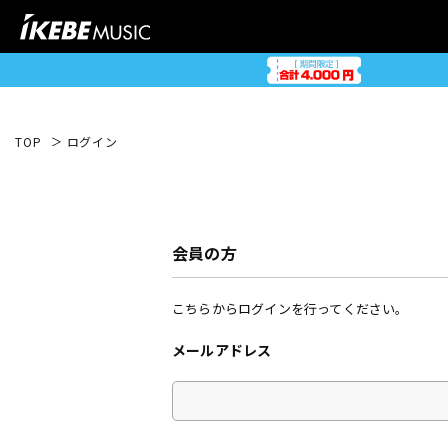
TOP
ログイン
会員の方
こちらからログインを行ってください。
メールアドレス