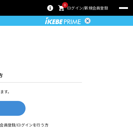
0
ログイン
新規会員登録
方
ます。
して会員登録/ログインを行う方