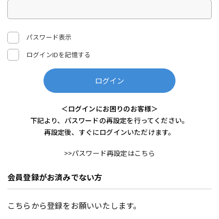
パスワード表示
ログインIDを記憶する
ログイン
＜ログインにお困りのお客様＞
下記より、パスワードの再設定を行ってください。
再設定後、すぐにログインいただけます。
>>パスワード再設定はこちら
会員登録がお済みでない方
こちらから登録をお願いいたします。