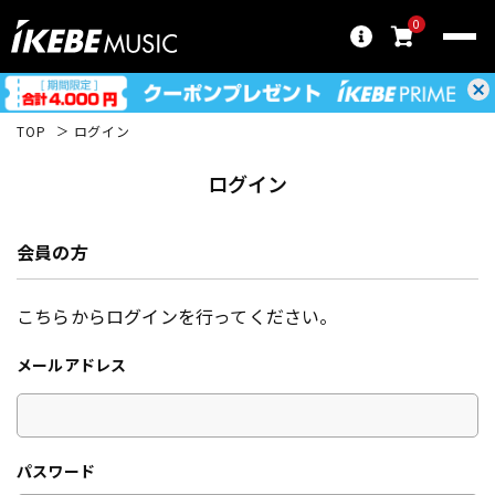
0
TOP
ログイン
ログイン
会員の方
こちらからログインを行ってください。
メールアドレス
パスワード