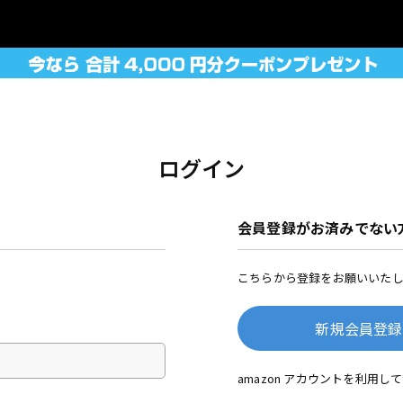
ログイン
会員登録がお済みでない
こちらから登録をお願いいたし
新規会員登録
amazon アカウントを利用