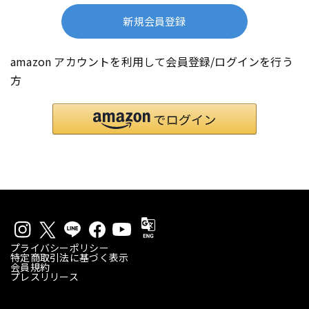
新規会員登録
amazon アカウントを利用して会員登録/ログインを行う
方
プライバシーポリシー
特定商取引法に基づく表示
会員規約
プレスリリース