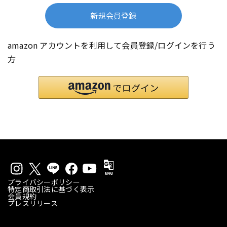
新規会員登録
amazon アカウントを利用して会員登録/ログインを行う
方
プライバシーポリシー
特定商取引法に基づく表示
会員規約
プレスリリース