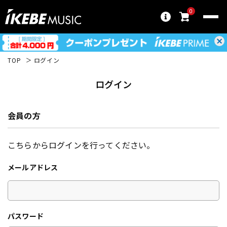
0
TOP
ログイン
ログイン
会員の方
こちらからログインを行ってください。
メールアドレス
パスワード