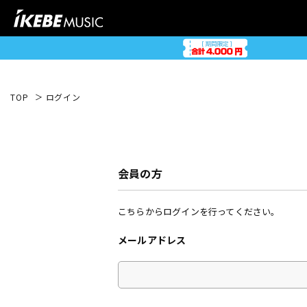
TOP
ログイン
会員の方
こちらからログインを行ってください。
メールアドレス