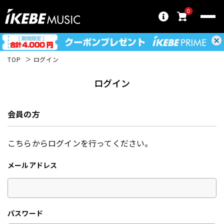
0
TOP
ログイン
ログイン
会員の方
こちらからログインを行ってください。
メールアドレス
パスワード