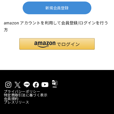
新規会員登録
amazon アカウントを利用して会員登録/ログインを行う
方
プライバシーポリシー
特定商取引法に基づく表示
会員規約
プレスリリース