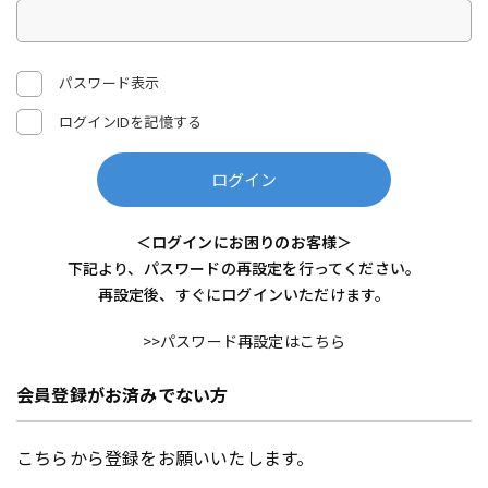
パスワード表示
ログインIDを記憶する
ログイン
＜ログインにお困りのお客様＞
下記より、パスワードの再設定を行ってください。
再設定後、すぐにログインいただけます。
>>パスワード再設定はこちら
会員登録がお済みでない方
こちらから登録をお願いいたします。