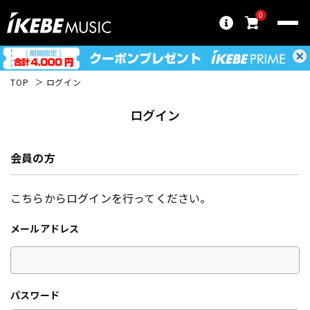
0
TOP
ログイン
ログイン
会員の方
こちらからログインを行ってください。
メールアドレス
パスワード