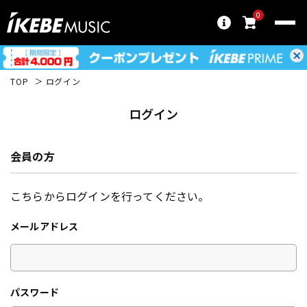
0
TOP
ログイン
ログイン
会員の方
こちらからログインを行ってください。
メールアドレス
パスワード