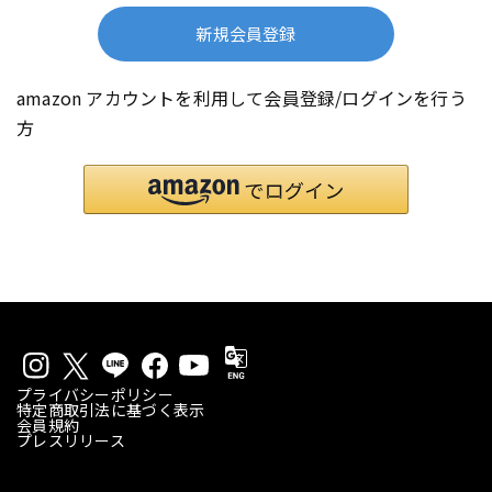
新規会員登録
amazon アカウントを利用して会員登録/ログインを行う
方
プライバシーポリシー
特定商取引法に基づく表示
会員規約
プレスリリース