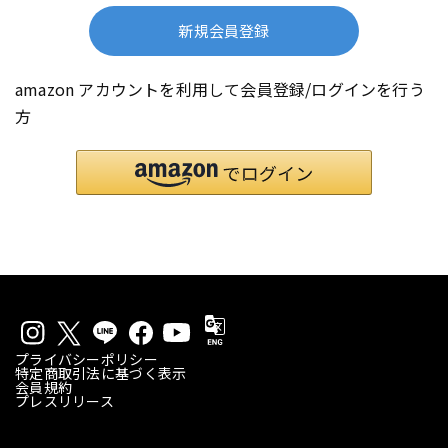
新規会員登録
amazon アカウントを利用して会員登録/ログインを行う
方
プライバシーポリシー
特定商取引法に基づく表示
会員規約
プレスリリース