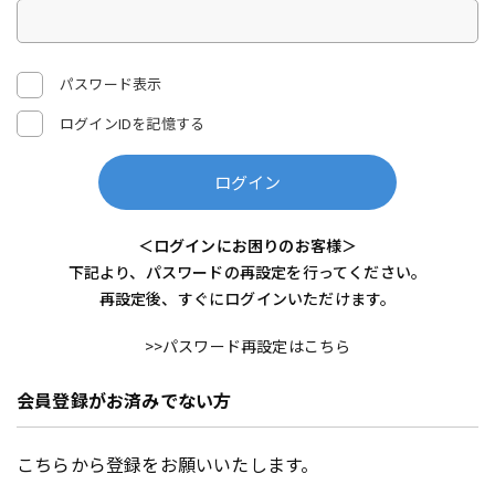
パスワード表示
ログインIDを記憶する
ログイン
＜ログインにお困りのお客様＞
下記より、パスワードの再設定を行ってください。
再設定後、すぐにログインいただけます。
>>パスワード再設定はこちら
会員登録がお済みでない方
こちらから登録をお願いいたします。