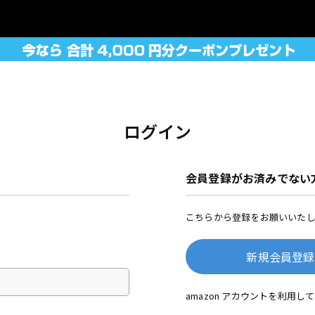
ログイン
会員登録がお済みでない
こちらから登録をお願いいたし
新規会員登録
amazon アカウントを利用