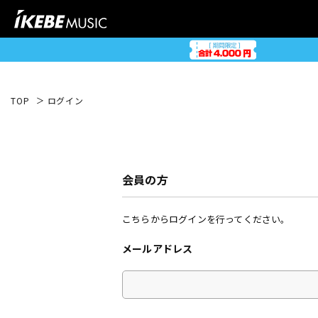
TOP
ログイン
会員の方
こちらからログインを行ってください。
メールアドレス