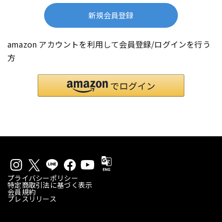
新規会員登録
amazon アカウントを利用して会員登録/ログインを行う
方
プライバシーポリシー
特定商取引法に基づく表示
会員規約
プレスリリース