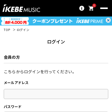
0
TOP
ログイン
ログイン
会員の方
こちらからログインを行ってください。
メールアドレス
パスワード