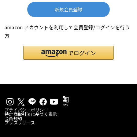
新規会員登録
amazon アカウントを利用して会員登録/ログインを行う
方
プライバシーポリシー
特定商取引法に基づく表示
会員規約
プレスリリース