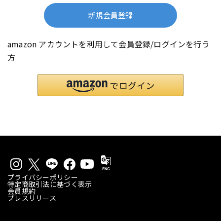
新規会員登録
amazon アカウントを利用して会員登録/ログインを行う
方
プライバシーポリシー
特定商取引法に基づく表示
会員規約
プレスリリース