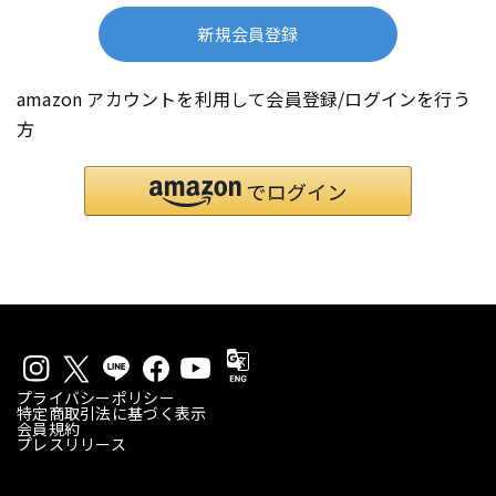
新規会員登録
amazon アカウントを利用して会員登録/ログインを行う
方
プライバシーポリシー
特定商取引法に基づく表示
会員規約
プレスリリース