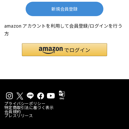
新規会員登録
amazon アカウントを利用して会員登録/ログインを行う
方
プライバシーポリシー
特定商取引法に基づく表示
会員規約
プレスリリース