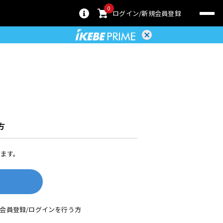
0
ログイン
新規会員登録
方
ます。
して会員登録/ログインを行う方