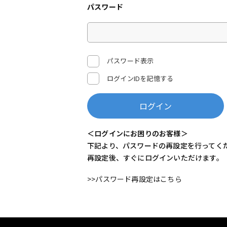
パスワード
パスワード表示
ログインIDを記憶する
ログイン
＜ログインにお困りのお客様＞
下記より、パスワードの再設定を行ってく
再設定後、すぐにログインいただけます。
>>パスワード再設定はこちら