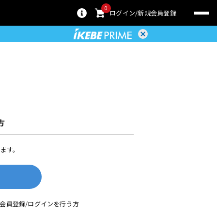
0
ログイン
新規会員登録
方
ます。
して会員登録/ログインを行う方