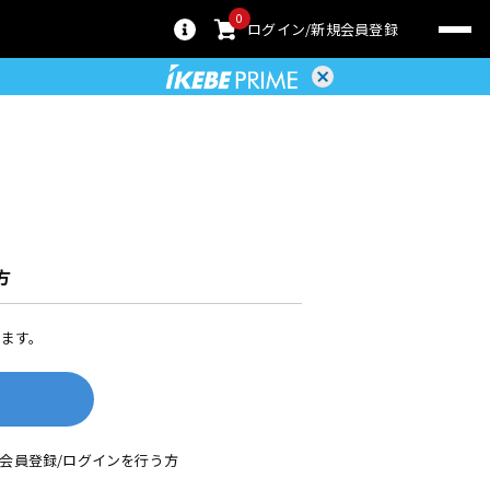
0
ログイン
新規会員登録
方
ます。
して会員登録/ログインを行う方