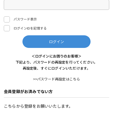
パスワード表示
ログインIDを記憶する
ログイン
＜ログインにお困りのお客様＞
下記より、パスワードの再設定を行ってください。
再設定後、すぐにログインいただけます。
>>パスワード再設定はこちら
会員登録がお済みでない方
こちらから登録をお願いいたします。