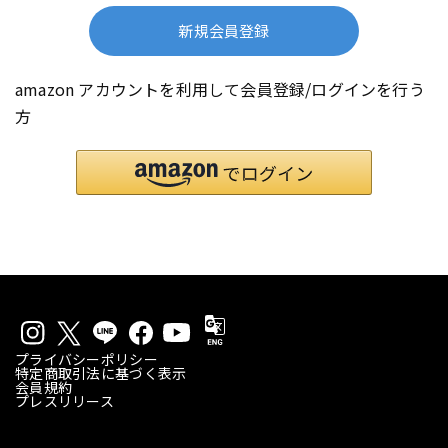
新規会員登録
amazon アカウントを利用して会員登録/ログインを行う
方
プライバシーポリシー
特定商取引法に基づく表示
会員規約
プレスリリース