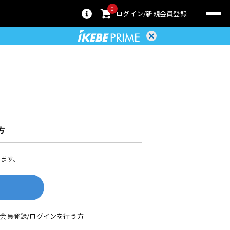
0
ログイン
新規会員登録
方
ます。
して会員登録/ログインを行う方