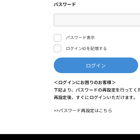
パスワード
パスワード表示
ログインIDを記憶する
ログイン
＜ログインにお困りのお客様＞
下記より、パスワードの再設定を行ってく
再設定後、すぐにログインいただけます。
>>パスワード再設定はこちら