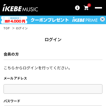
0
TOP
ログイン
ログイン
会員の方
こちらからログインを行ってください。
メールアドレス
パスワード