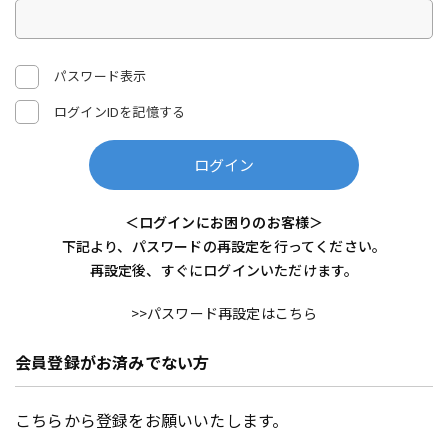
パスワード表示
ログインIDを記憶する
ログイン
＜ログインにお困りのお客様＞
下記より、パスワードの再設定を行ってください。
再設定後、すぐにログインいただけます。
>>パスワード再設定はこちら
会員登録がお済みでない方
こちらから登録をお願いいたします。