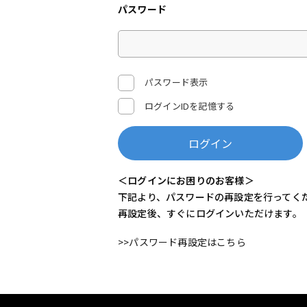
パスワード
パスワード表示
ログインIDを記憶する
ログイン
＜ログインにお困りのお客様＞
下記より、パスワードの再設定を行ってく
再設定後、すぐにログインいただけます。
>>パスワード再設定はこちら