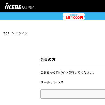
TOP
ログイン
会員の方
こちらからログインを行ってください。
メールアドレス