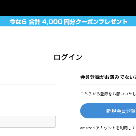
ログイン
会員登録がお済みでない
こちらから登録をお願いいたし
新規会員登録
amazon アカウントを利用